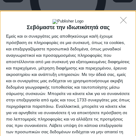
Σεβόμαστε την ιδιωτικότητά σας
Εμείς και οι συνεργάτες μας αποθηκεύουμε και/ή έχουμε
πρόσβαση σε πληροφορίες σε μια συσκευή, όπως τα cookies,
και επεξεργαζόμαστε προσωπικά δεδομένα, όπως μοναδικοί
αναγνωριστικοί και προσαρμοσμένες πληροφορίες που
αποστέλλονται από μια συσκευή για εξατομικευμένες διαφημίσεις
και περιεχόμενο, μέτρηση διαφήμισης και περιεχομένου, έρευνα
ακροατηρίου και ανάπτυξη υπηρεσιών.
Με την άδειά σας, εμείς
και οι συνεργάτες μας ενδέχεται να χρησιμοποιήσουμε ακριβή
δεδομένα γεωγραφικής τοποθεσίας και ταυτοποίησης μέσω
σάρωσης συσκευών. Μπορείτε να κάνετε κλικ για να συναινέσετε
στην επεξεργασία από εμάς και τους 1733 συνεργάτες μας όπως
περιγράφεται παραπάνω. Εναλλακτικά, μπορείτε να κάνετε κλικ
για να αρνηθείτε να συναινέσετε ή να αποκτήσετε πρόσβαση σε
πιο λεπτομερείς πληροφορίες και να αλλάξετε τις προτιμήσεις
σας πριν συναινέσετε.
Λάβετε υπόψη ότι κάποια επεξεργασία
των προσωπικών σας δεδομένων ενδέχεται να μην απαιτεί τη