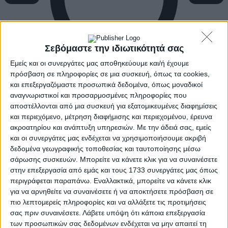
Σεβόμαστε την ιδιωτικότητά σας
Εμείς και οι συνεργάτες μας αποθηκεύουμε και/ή έχουμε
πρόσβαση σε πληροφορίες σε μια συσκευή, όπως τα cookies,
και επεξεργαζόμαστε προσωπικά δεδομένα, όπως μοναδικοί
αναγνωριστικοί και προσαρμοσμένες πληροφορίες που
αποστέλλονται από μια συσκευή για εξατομικευμένες διαφημίσεις
και περιεχόμενο, μέτρηση διαφήμισης και περιεχομένου, έρευνα
ακροατηρίου και ανάπτυξη υπηρεσιών.
Με την άδειά σας, εμείς
και οι συνεργάτες μας ενδέχεται να χρησιμοποιήσουμε ακριβή
δεδομένα γεωγραφικής τοποθεσίας και ταυτοποίησης μέσω
σάρωσης συσκευών. Μπορείτε να κάνετε κλικ για να συναινέσετε
στην επεξεργασία από εμάς και τους 1733 συνεργάτες μας όπως
περιγράφεται παραπάνω. Εναλλακτικά, μπορείτε να κάνετε κλικ
για να αρνηθείτε να συναινέσετε ή να αποκτήσετε πρόσβαση σε
πιο λεπτομερείς πληροφορίες και να αλλάξετε τις προτιμήσεις
σας πριν συναινέσετε.
Λάβετε υπόψη ότι κάποια επεξεργασία
των προσωπικών σας δεδομένων ενδέχεται να μην απαιτεί τη