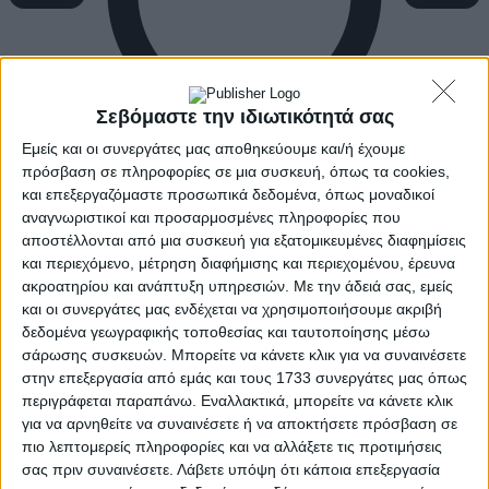
Σεβόμαστε την ιδιωτικότητά σας
Εμείς και οι συνεργάτες μας αποθηκεύουμε και/ή έχουμε
πρόσβαση σε πληροφορίες σε μια συσκευή, όπως τα cookies,
και επεξεργαζόμαστε προσωπικά δεδομένα, όπως μοναδικοί
αναγνωριστικοί και προσαρμοσμένες πληροφορίες που
αποστέλλονται από μια συσκευή για εξατομικευμένες διαφημίσεις
και περιεχόμενο, μέτρηση διαφήμισης και περιεχομένου, έρευνα
ακροατηρίου και ανάπτυξη υπηρεσιών.
Με την άδειά σας, εμείς
και οι συνεργάτες μας ενδέχεται να χρησιμοποιήσουμε ακριβή
δεδομένα γεωγραφικής τοποθεσίας και ταυτοποίησης μέσω
σάρωσης συσκευών. Μπορείτε να κάνετε κλικ για να συναινέσετε
στην επεξεργασία από εμάς και τους 1733 συνεργάτες μας όπως
περιγράφεται παραπάνω. Εναλλακτικά, μπορείτε να κάνετε κλικ
για να αρνηθείτε να συναινέσετε ή να αποκτήσετε πρόσβαση σε
πιο λεπτομερείς πληροφορίες και να αλλάξετε τις προτιμήσεις
σας πριν συναινέσετε.
Λάβετε υπόψη ότι κάποια επεξεργασία