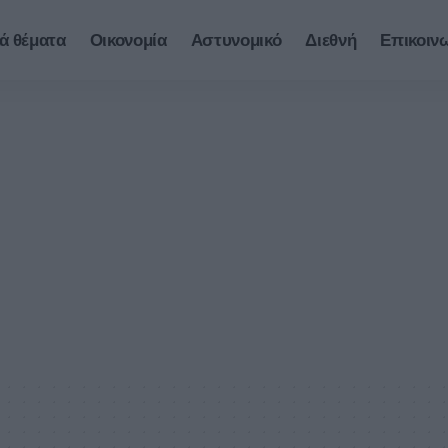
ά θέματα
Οικονομία
Αστυνομικό
Διεθνή
Επικοιν