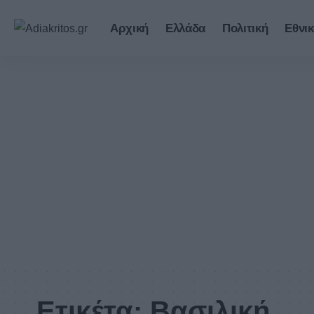
Αρχική
Ελλάδα
Πολιτική
Εθνικ
Ετικέτα:
Βασιλική