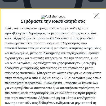
Σεβόμαστε την ιδιωτικότητά σας
Εμείς και οι συνεργάτες μας αποθηκεύουμε και/ή έχουμε
πρόσβαση σε πληροφορίες σε μια συσκευή, όπως τα cookies,
και επεξεργαζόμαστε προσωπικά δεδομένα, όπως μοναδικοί
αναγνωριστικοί και προσαρμοσμένες πληροφορίες που
αποστέλλονται από μια συσκευή για εξατομικευμένες διαφημίσεις
και περιεχόμενο, μέτρηση διαφήμισης και περιεχομένου, έρευνα
ακροατηρίου και ανάπτυξη υπηρεσιών.
Με την άδειά σας, εμείς
και οι συνεργάτες μας ενδέχεται να χρησιμοποιήσουμε ακριβή
δεδομένα γεωγραφικής τοποθεσίας και ταυτοποίησης μέσω
σάρωσης συσκευών. Μπορείτε να κάνετε κλικ για να συναινέσετε
στην επεξεργασία από εμάς και τους 1733 συνεργάτες μας όπως
περιγράφεται παραπάνω. Εναλλακτικά, μπορείτε να κάνετε κλικ
για να αρνηθείτε να συναινέσετε ή να αποκτήσετε πρόσβαση σε
πιο λεπτομερείς πληροφορίες και να αλλάξετε τις προτιμήσεις
σας πριν συναινέσετε.
Λάβετε υπόψη ότι κάποια επεξεργασία
των προσωπικών σας δεδομένων ενδέχεται να μην απαιτεί τη