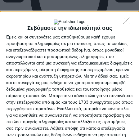
Σεβόμαστε την ιδιωτικότητά σας
Εμείς και οι συνεργάτες μας αποθηκεύουμε και/ή έχουμε
πρόσβαση σε πληροφορίες σε μια συσκευή, όπως τα cookies,
και επεξεργαζόμαστε προσωπικά δεδομένα, όπως μοναδικοί
αναγνωριστικοί και προσαρμοσμένες πληροφορίες που
αποστέλλονται από μια συσκευή για εξατομικευμένες διαφημίσεις
και περιεχόμενο, μέτρηση διαφήμισης και περιεχομένου, έρευνα
ακροατηρίου και ανάπτυξη υπηρεσιών.
Με την άδειά σας, εμείς
και οι συνεργάτες μας ενδέχεται να χρησιμοποιήσουμε ακριβή
δεδομένα γεωγραφικής τοποθεσίας και ταυτοποίησης μέσω
σάρωσης συσκευών. Μπορείτε να κάνετε κλικ για να συναινέσετε
στην επεξεργασία από εμάς και τους 1733 συνεργάτες μας όπως
περιγράφεται παραπάνω. Εναλλακτικά, μπορείτε να κάνετε κλικ
για να αρνηθείτε να συναινέσετε ή να αποκτήσετε πρόσβαση σε
πιο λεπτομερείς πληροφορίες και να αλλάξετε τις προτιμήσεις
σας πριν συναινέσετε.
Λάβετε υπόψη ότι κάποια επεξεργασία
των προσωπικών σας δεδομένων ενδέχεται να μην απαιτεί τη