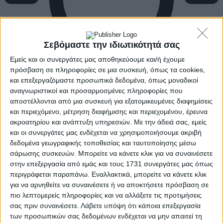
Σεβόμαστε την ιδιωτικότητά σας
Εμείς και οι συνεργάτες μας αποθηκεύουμε και/ή έχουμε
πρόσβαση σε πληροφορίες σε μια συσκευή, όπως τα cookies,
και επεξεργαζόμαστε προσωπικά δεδομένα, όπως μοναδικοί
αναγνωριστικοί και προσαρμοσμένες πληροφορίες που
αποστέλλονται από μια συσκευή για εξατομικευμένες διαφημίσεις
και περιεχόμενο, μέτρηση διαφήμισης και περιεχομένου, έρευνα
ακροατηρίου και ανάπτυξη υπηρεσιών.
Με την άδειά σας, εμείς
και οι συνεργάτες μας ενδέχεται να χρησιμοποιήσουμε ακριβή
δεδομένα γεωγραφικής τοποθεσίας και ταυτοποίησης μέσω
σάρωσης συσκευών. Μπορείτε να κάνετε κλικ για να συναινέσετε
στην επεξεργασία από εμάς και τους 1731 συνεργάτες μας όπως
περιγράφεται παραπάνω. Εναλλακτικά, μπορείτε να κάνετε κλικ
για να αρνηθείτε να συναινέσετε ή να αποκτήσετε πρόσβαση σε
πιο λεπτομερείς πληροφορίες και να αλλάξετε τις προτιμήσεις
σας πριν συναινέσετε.
Λάβετε υπόψη ότι κάποια επεξεργασία
των προσωπικών σας δεδομένων ενδέχεται να μην απαιτεί τη