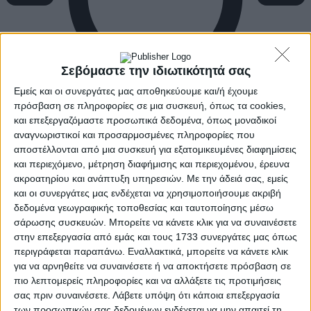
Σεβόμαστε την ιδιωτικότητά σας
Εμείς και οι συνεργάτες μας αποθηκεύουμε και/ή έχουμε
πρόσβαση σε πληροφορίες σε μια συσκευή, όπως τα cookies,
και επεξεργαζόμαστε προσωπικά δεδομένα, όπως μοναδικοί
αναγνωριστικοί και προσαρμοσμένες πληροφορίες που
αποστέλλονται από μια συσκευή για εξατομικευμένες διαφημίσεις
και περιεχόμενο, μέτρηση διαφήμισης και περιεχομένου, έρευνα
ακροατηρίου και ανάπτυξη υπηρεσιών.
Με την άδειά σας, εμείς
και οι συνεργάτες μας ενδέχεται να χρησιμοποιήσουμε ακριβή
δεδομένα γεωγραφικής τοποθεσίας και ταυτοποίησης μέσω
σάρωσης συσκευών. Μπορείτε να κάνετε κλικ για να συναινέσετε
στην επεξεργασία από εμάς και τους 1733 συνεργάτες μας όπως
περιγράφεται παραπάνω. Εναλλακτικά, μπορείτε να κάνετε κλικ
για να αρνηθείτε να συναινέσετε ή να αποκτήσετε πρόσβαση σε
πιο λεπτομερείς πληροφορίες και να αλλάξετε τις προτιμήσεις
σας πριν συναινέσετε.
Λάβετε υπόψη ότι κάποια επεξεργασία
των προσωπικών σας δεδομένων ενδέχεται να μην απαιτεί τη