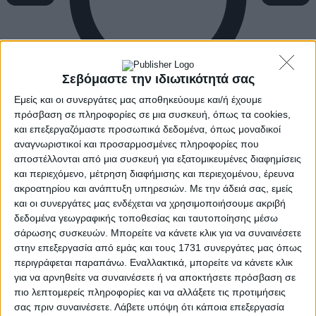
Σεβόμαστε την ιδιωτικότητά σας
Εμείς και οι συνεργάτες μας αποθηκεύουμε και/ή έχουμε
πρόσβαση σε πληροφορίες σε μια συσκευή, όπως τα cookies,
και επεξεργαζόμαστε προσωπικά δεδομένα, όπως μοναδικοί
αναγνωριστικοί και προσαρμοσμένες πληροφορίες που
αποστέλλονται από μια συσκευή για εξατομικευμένες διαφημίσεις
και περιεχόμενο, μέτρηση διαφήμισης και περιεχομένου, έρευνα
ακροατηρίου και ανάπτυξη υπηρεσιών.
Με την άδειά σας, εμείς
και οι συνεργάτες μας ενδέχεται να χρησιμοποιήσουμε ακριβή
δεδομένα γεωγραφικής τοποθεσίας και ταυτοποίησης μέσω
σάρωσης συσκευών. Μπορείτε να κάνετε κλικ για να συναινέσετε
στην επεξεργασία από εμάς και τους 1731 συνεργάτες μας όπως
περιγράφεται παραπάνω. Εναλλακτικά, μπορείτε να κάνετε κλικ
για να αρνηθείτε να συναινέσετε ή να αποκτήσετε πρόσβαση σε
πιο λεπτομερείς πληροφορίες και να αλλάξετε τις προτιμήσεις
σας πριν συναινέσετε.
Λάβετε υπόψη ότι κάποια επεξεργασία