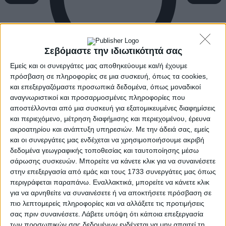
Σεβόμαστε την ιδιωτικότητά σας
Εμείς και οι συνεργάτες μας αποθηκεύουμε και/ή έχουμε
πρόσβαση σε πληροφορίες σε μια συσκευή, όπως τα cookies,
και επεξεργαζόμαστε προσωπικά δεδομένα, όπως μοναδικοί
αναγνωριστικοί και προσαρμοσμένες πληροφορίες που
αποστέλλονται από μια συσκευή για εξατομικευμένες διαφημίσεις
και περιεχόμενο, μέτρηση διαφήμισης και περιεχομένου, έρευνα
ακροατηρίου και ανάπτυξη υπηρεσιών.
Με την άδειά σας, εμείς
και οι συνεργάτες μας ενδέχεται να χρησιμοποιήσουμε ακριβή
δεδομένα γεωγραφικής τοποθεσίας και ταυτοποίησης μέσω
σάρωσης συσκευών. Μπορείτε να κάνετε κλικ για να συναινέσετε
στην επεξεργασία από εμάς και τους 1733 συνεργάτες μας όπως
περιγράφεται παραπάνω. Εναλλακτικά, μπορείτε να κάνετε κλικ
για να αρνηθείτε να συναινέσετε ή να αποκτήσετε πρόσβαση σε
πιο λεπτομερείς πληροφορίες και να αλλάξετε τις προτιμήσεις
σας πριν συναινέσετε.
Λάβετε υπόψη ότι κάποια επεξεργασία
των προσωπικών σας δεδομένων ενδέχεται να μην απαιτεί τη