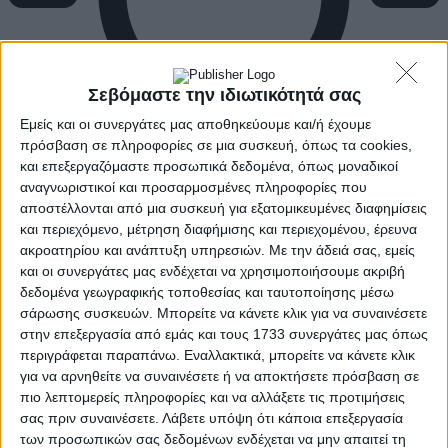
Σεβόμαστε την ιδιωτικότητά σας
Εμείς και οι συνεργάτες μας αποθηκεύουμε και/ή έχουμε
πρόσβαση σε πληροφορίες σε μια συσκευή, όπως τα cookies,
και επεξεργαζόμαστε προσωπικά δεδομένα, όπως μοναδικοί
αναγνωριστικοί και προσαρμοσμένες πληροφορίες που
αποστέλλονται από μια συσκευή για εξατομικευμένες διαφημίσεις
και περιεχόμενο, μέτρηση διαφήμισης και περιεχομένου, έρευνα
ακροατηρίου και ανάπτυξη υπηρεσιών.
Με την άδειά σας, εμείς
και οι συνεργάτες μας ενδέχεται να χρησιμοποιήσουμε ακριβή
δεδομένα γεωγραφικής τοποθεσίας και ταυτοποίησης μέσω
σάρωσης συσκευών. Μπορείτε να κάνετε κλικ για να συναινέσετε
στην επεξεργασία από εμάς και τους 1733 συνεργάτες μας όπως
περιγράφεται παραπάνω. Εναλλακτικά, μπορείτε να κάνετε κλικ
για να αρνηθείτε να συναινέσετε ή να αποκτήσετε πρόσβαση σε
πιο λεπτομερείς πληροφορίες και να αλλάξετε τις προτιμήσεις
σας πριν συναινέσετε.
Λάβετε υπόψη ότι κάποια επεξεργασία
των προσωπικών σας δεδομένων ενδέχεται να μην απαιτεί τη