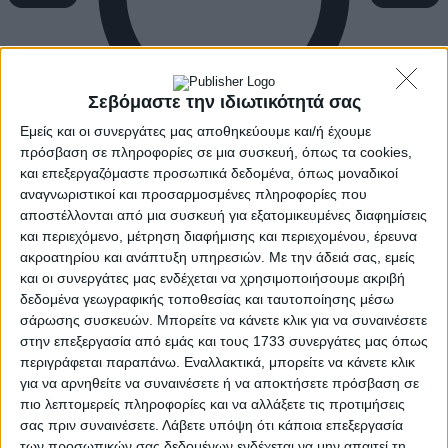
Σεβόμαστε την ιδιωτικότητά σας
Εμείς και οι συνεργάτες μας αποθηκεύουμε και/ή έχουμε
πρόσβαση σε πληροφορίες σε μια συσκευή, όπως τα cookies,
και επεξεργαζόμαστε προσωπικά δεδομένα, όπως μοναδικοί
αναγνωριστικοί και προσαρμοσμένες πληροφορίες που
αποστέλλονται από μια συσκευή για εξατομικευμένες διαφημίσεις
και περιεχόμενο, μέτρηση διαφήμισης και περιεχομένου, έρευνα
ακροατηρίου και ανάπτυξη υπηρεσιών.
Με την άδειά σας, εμείς
και οι συνεργάτες μας ενδέχεται να χρησιμοποιήσουμε ακριβή
δεδομένα γεωγραφικής τοποθεσίας και ταυτοποίησης μέσω
σάρωσης συσκευών. Μπορείτε να κάνετε κλικ για να συναινέσετε
στην επεξεργασία από εμάς και τους 1733 συνεργάτες μας όπως
περιγράφεται παραπάνω. Εναλλακτικά, μπορείτε να κάνετε κλικ
για να αρνηθείτε να συναινέσετε ή να αποκτήσετε πρόσβαση σε
πιο λεπτομερείς πληροφορίες και να αλλάξετε τις προτιμήσεις
σας πριν συναινέσετε.
Λάβετε υπόψη ότι κάποια επεξεργασία
των προσωπικών σας δεδομένων ενδέχεται να μην απαιτεί τη