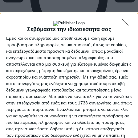
Σεβόμαστε την ιδιωτικότητά σας
Εμείς και οι συνεργάτες μας αποθηκεύουμε και/ή έχουμε
πρόσβαση σε πληροφορίες σε μια συσκευή, όπως τα cookies,
και επεξεργαζόμαστε προσωπικά δεδομένα, όπως μοναδικοί
αναγνωριστικοί και προσαρμοσμένες πληροφορίες που
αποστέλλονται από μια συσκευή για εξατομικευμένες διαφημίσεις
και περιεχόμενο, μέτρηση διαφήμισης και περιεχομένου, έρευνα
ακροατηρίου και ανάπτυξη υπηρεσιών.
Με την άδειά σας, εμείς
και οι συνεργάτες μας ενδέχεται να χρησιμοποιήσουμε ακριβή
δεδομένα γεωγραφικής τοποθεσίας και ταυτοποίησης μέσω
σάρωσης συσκευών. Μπορείτε να κάνετε κλικ για να συναινέσετε
στην επεξεργασία από εμάς και τους 1733 συνεργάτες μας όπως
περιγράφεται παραπάνω. Εναλλακτικά, μπορείτε να κάνετε κλικ
για να αρνηθείτε να συναινέσετε ή να αποκτήσετε πρόσβαση σε
πιο λεπτομερείς πληροφορίες και να αλλάξετε τις προτιμήσεις
σας πριν συναινέσετε.
Λάβετε υπόψη ότι κάποια επεξεργασία
των προσωπικών σας δεδομένων ενδέχεται να μην απαιτεί τη