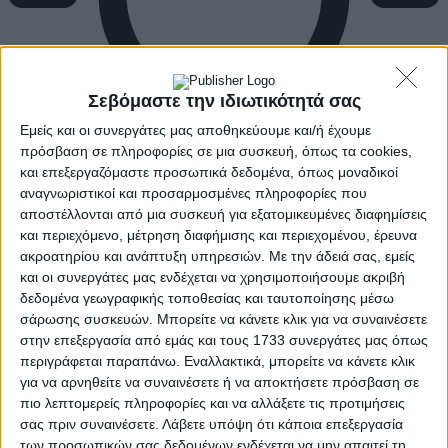
Σεβόμαστε την ιδιωτικότητά σας
Εμείς και οι συνεργάτες μας αποθηκεύουμε και/ή έχουμε
πρόσβαση σε πληροφορίες σε μια συσκευή, όπως τα cookies,
και επεξεργαζόμαστε προσωπικά δεδομένα, όπως μοναδικοί
αναγνωριστικοί και προσαρμοσμένες πληροφορίες που
αποστέλλονται από μια συσκευή για εξατομικευμένες διαφημίσεις
και περιεχόμενο, μέτρηση διαφήμισης και περιεχομένου, έρευνα
ακροατηρίου και ανάπτυξη υπηρεσιών.
Με την άδειά σας, εμείς
και οι συνεργάτες μας ενδέχεται να χρησιμοποιήσουμε ακριβή
δεδομένα γεωγραφικής τοποθεσίας και ταυτοποίησης μέσω
σάρωσης συσκευών. Μπορείτε να κάνετε κλικ για να συναινέσετε
στην επεξεργασία από εμάς και τους 1733 συνεργάτες μας όπως
περιγράφεται παραπάνω. Εναλλακτικά, μπορείτε να κάνετε κλικ
για να αρνηθείτε να συναινέσετε ή να αποκτήσετε πρόσβαση σε
πιο λεπτομερείς πληροφορίες και να αλλάξετε τις προτιμήσεις
σας πριν συναινέσετε.
Λάβετε υπόψη ότι κάποια επεξεργασία
των προσωπικών σας δεδομένων ενδέχεται να μην απαιτεί τη