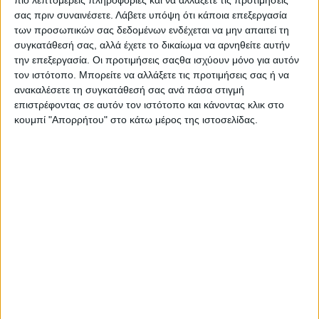
πιο λεπτομερείς πληροφορίες και να αλλάξετε τις προτιμήσεις
σας πριν συναινέσετε.
Λάβετε υπόψη ότι κάποια επεξεργασία
των προσωπικών σας δεδομένων ενδέχεται να μην απαιτεί τη
συγκατάθεσή σας, αλλά έχετε το δικαίωμα να αρνηθείτε αυτήν
την επεξεργασία. Οι προτιμήσεις σαςθα ισχύουν μόνο για αυτόν
τον ιστότοπο. Μπορείτε να αλλάξετε τις προτιμήσεις σας ή να
ανακαλέσετε τη συγκατάθεσή σας ανά πάσα στιγμή
επιστρέφοντας σε αυτόν τον ιστότοπο και κάνοντας κλικ στο
κουμπί "Απορρήτου" στο κάτω μέρος της ιστοσελίδας.