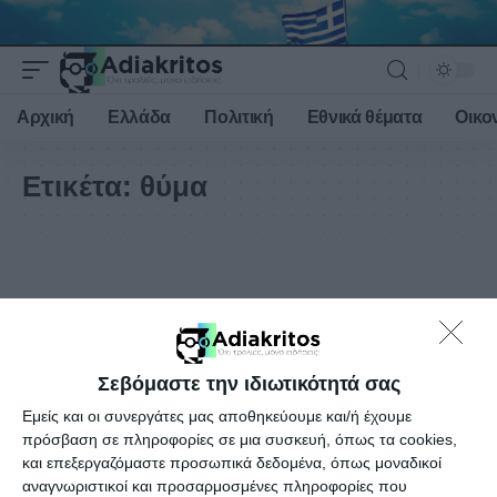
Αρχική
Ελλάδα
Πολιτική
Εθνικά θέματα
Οικο
Ετικέτα:
θύμα
Σεβόμαστε την ιδιωτικότητά σας
Εμείς και οι συνεργάτες μας αποθηκεύουμε και/ή έχουμε
πρόσβαση σε πληροφορίες σε μια συσκευή, όπως τα cookies,
και επεξεργαζόμαστε προσωπικά δεδομένα, όπως μοναδικοί
αναγνωριστικοί και προσαρμοσμένες πληροφορίες που