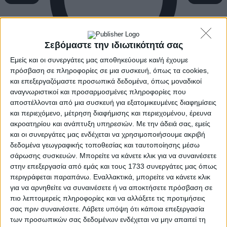
Σεβόμαστε την ιδιωτικότητά σας
Εμείς και οι συνεργάτες μας αποθηκεύουμε και/ή έχουμε
πρόσβαση σε πληροφορίες σε μια συσκευή, όπως τα cookies,
και επεξεργαζόμαστε προσωπικά δεδομένα, όπως μοναδικοί
αναγνωριστικοί και προσαρμοσμένες πληροφορίες που
αποστέλλονται από μια συσκευή για εξατομικευμένες διαφημίσεις
και περιεχόμενο, μέτρηση διαφήμισης και περιεχομένου, έρευνα
ακροατηρίου και ανάπτυξη υπηρεσιών.
Με την άδειά σας, εμείς
και οι συνεργάτες μας ενδέχεται να χρησιμοποιήσουμε ακριβή
δεδομένα γεωγραφικής τοποθεσίας και ταυτοποίησης μέσω
σάρωσης συσκευών. Μπορείτε να κάνετε κλικ για να συναινέσετε
στην επεξεργασία από εμάς και τους 1733 συνεργάτες μας όπως
περιγράφεται παραπάνω. Εναλλακτικά, μπορείτε να κάνετε κλικ
για να αρνηθείτε να συναινέσετε ή να αποκτήσετε πρόσβαση σε
πιο λεπτομερείς πληροφορίες και να αλλάξετε τις προτιμήσεις
σας πριν συναινέσετε.
Λάβετε υπόψη ότι κάποια επεξεργασία
των προσωπικών σας δεδομένων ενδέχεται να μην απαιτεί τη