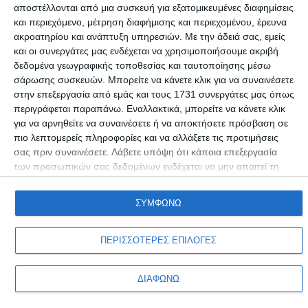
αποστέλλονται από μια συσκευή για εξατομικευμένες διαφημίσεις
και περιεχόμενο, μέτρηση διαφήμισης και περιεχομένου, έρευνα
ΕΛΛΆΔΑ
ακροατηρίου και ανάπτυξη υπηρεσιών.
Με την άδειά σας, εμείς
Ο γιος του πρώην βουλευτή Θ. Νταβλούρου έπεσε
και οι συνεργάτες μας ενδέχεται να χρησιμοποιήσουμε ακριβή
από γέφυρα!
δεδομένα γεωγραφικής τοποθεσίας και ταυτοποίησης μέσω
σάρωσης συσκευών. Μπορείτε να κάνετε κλικ για να συναινέσετε
Γιος του πρώην βουλευτή Αχαΐας της Νέας Δημοκρατίας
στην επεξεργασία από εμάς και τους 1731 συνεργάτες μας όπως
Συντακτική ομάδα
27/11/2016
περιγράφεται παραπάνω. Εναλλακτικά, μπορείτε να κάνετε κλικ
για να αρνηθείτε να συναινέσετε ή να αποκτήσετε πρόσβαση σε
πιο λεπτομερείς πληροφορίες και να αλλάξετε τις προτιμήσεις
σας πριν συναινέσετε.
Λάβετε υπόψη ότι κάποια επεξεργασία
των προσωπικών σας δεδομένων ενδέχεται να μην απαιτεί τη
συγκατάθεσή σας, αλλά έχετε το δικαίωμα να αρνηθείτε αυτήν
την επεξεργασία. Οι προτιμήσεις σαςθα ισχύουν μόνο για αυτόν
ΣΥΜΦΩΝΩ
τον ιστότοπο. Μπορείτε να αλλάξετε τις προτιμήσεις σας ή να
ανακαλέσετε τη συγκατάθεσή σας ανά πάσα στιγμή
επιστρέφοντας σε αυτόν τον ιστότοπο και κάνοντας κλικ στο
ΠΕΡΙΣΣΟΤΕΡΕΣ ΕΠΙΛΟΓΕΣ
Προσωπικά δεδομένα & Όροι Χρήσης
κουμπί "Απορρήτου" στο κάτω μέρος της ιστοσελίδας.
Copyright © Adiakritos.gr 2026. All Rights Reserved.
ΔΙΑΦΩΝΩ