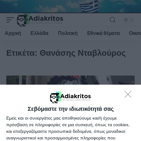
Αρχική
Ελλάδα
Πολιτική
Εθνικά θέματα
Οικο
Ετικέτα:
Θανάσης Νταβλούρος
Σεβόμαστε την ιδιωτικότητά σας
Εμείς και οι συνεργάτες μας αποθηκεύουμε και/ή έχουμε
πρόσβαση σε πληροφορίες σε μια συσκευή, όπως τα cookies,
και επεξεργαζόμαστε προσωπικά δεδομένα, όπως μοναδικοί
αναγνωριστικοί και προσαρμοσμένες πληροφορίες που