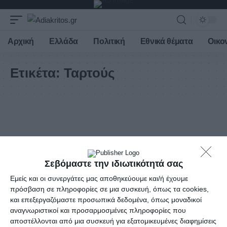
Αρχική
Ελλάδα
Πολιτική
Εθνικά θέματα
Οικο
Ετικέτα:
Ταρτούς
Σεβόμαστε την ιδιωτικότητά σας
Εμείς και οι συνεργάτες μας αποθηκεύουμε και/ή έχουμε
πρόσβαση σε πληροφορίες σε μια συσκευή, όπως τα cookies,
και επεξεργαζόμαστε προσωπικά δεδομένα, όπως μοναδικοί
αναγνωριστικοί και προσαρμοσμένες πληροφορίες που
αποστέλλονται από μια συσκευή για εξατομικευμένες διαφημίσεις