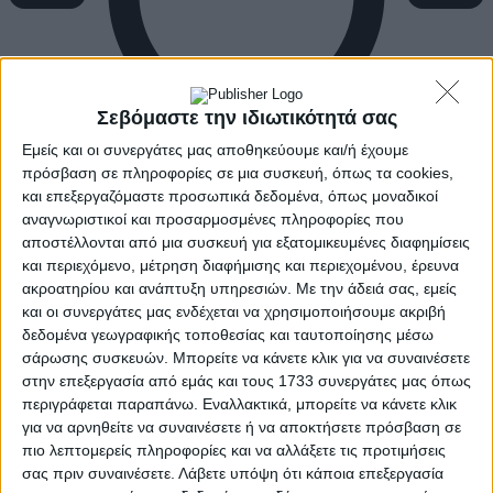
Σεβόμαστε την ιδιωτικότητά σας
Εμείς και οι συνεργάτες μας αποθηκεύουμε και/ή έχουμε
πρόσβαση σε πληροφορίες σε μια συσκευή, όπως τα cookies,
και επεξεργαζόμαστε προσωπικά δεδομένα, όπως μοναδικοί
αναγνωριστικοί και προσαρμοσμένες πληροφορίες που
αποστέλλονται από μια συσκευή για εξατομικευμένες διαφημίσεις
και περιεχόμενο, μέτρηση διαφήμισης και περιεχομένου, έρευνα
ακροατηρίου και ανάπτυξη υπηρεσιών.
Με την άδειά σας, εμείς
και οι συνεργάτες μας ενδέχεται να χρησιμοποιήσουμε ακριβή
δεδομένα γεωγραφικής τοποθεσίας και ταυτοποίησης μέσω
σάρωσης συσκευών. Μπορείτε να κάνετε κλικ για να συναινέσετε
στην επεξεργασία από εμάς και τους 1733 συνεργάτες μας όπως
περιγράφεται παραπάνω. Εναλλακτικά, μπορείτε να κάνετε κλικ
για να αρνηθείτε να συναινέσετε ή να αποκτήσετε πρόσβαση σε
πιο λεπτομερείς πληροφορίες και να αλλάξετε τις προτιμήσεις
σας πριν συναινέσετε.
Λάβετε υπόψη ότι κάποια επεξεργασία