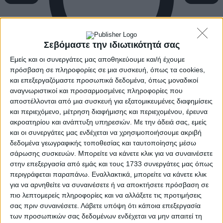
Σεβόμαστε την ιδιωτικότητά σας
Εμείς και οι συνεργάτες μας αποθηκεύουμε και/ή έχουμε
πρόσβαση σε πληροφορίες σε μια συσκευή, όπως τα cookies,
και επεξεργαζόμαστε προσωπικά δεδομένα, όπως μοναδικοί
αναγνωριστικοί και προσαρμοσμένες πληροφορίες που
αποστέλλονται από μια συσκευή για εξατομικευμένες διαφημίσεις
και περιεχόμενο, μέτρηση διαφήμισης και περιεχομένου, έρευνα
ακροατηρίου και ανάπτυξη υπηρεσιών.
Με την άδειά σας, εμείς
και οι συνεργάτες μας ενδέχεται να χρησιμοποιήσουμε ακριβή
δεδομένα γεωγραφικής τοποθεσίας και ταυτοποίησης μέσω
σάρωσης συσκευών. Μπορείτε να κάνετε κλικ για να συναινέσετε
στην επεξεργασία από εμάς και τους 1733 συνεργάτες μας όπως
περιγράφεται παραπάνω. Εναλλακτικά, μπορείτε να κάνετε κλικ
για να αρνηθείτε να συναινέσετε ή να αποκτήσετε πρόσβαση σε
πιο λεπτομερείς πληροφορίες και να αλλάξετε τις προτιμήσεις
σας πριν συναινέσετε.
Λάβετε υπόψη ότι κάποια επεξεργασία
των προσωπικών σας δεδομένων ενδέχεται να μην απαιτεί τη