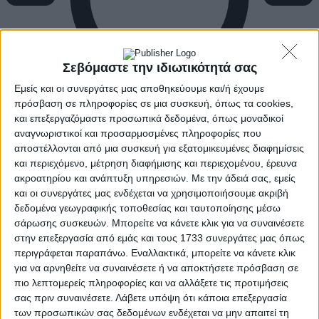
Σεβόμαστε την ιδιωτικότητά σας
Εμείς και οι συνεργάτες μας αποθηκεύουμε και/ή έχουμε
πρόσβαση σε πληροφορίες σε μια συσκευή, όπως τα cookies,
και επεξεργαζόμαστε προσωπικά δεδομένα, όπως μοναδικοί
αναγνωριστικοί και προσαρμοσμένες πληροφορίες που
αποστέλλονται από μια συσκευή για εξατομικευμένες διαφημίσεις
και περιεχόμενο, μέτρηση διαφήμισης και περιεχομένου, έρευνα
ακροατηρίου και ανάπτυξη υπηρεσιών.
Με την άδειά σας, εμείς
και οι συνεργάτες μας ενδέχεται να χρησιμοποιήσουμε ακριβή
δεδομένα γεωγραφικής τοποθεσίας και ταυτοποίησης μέσω
σάρωσης συσκευών. Μπορείτε να κάνετε κλικ για να συναινέσετε
στην επεξεργασία από εμάς και τους 1733 συνεργάτες μας όπως
περιγράφεται παραπάνω. Εναλλακτικά, μπορείτε να κάνετε κλικ
για να αρνηθείτε να συναινέσετε ή να αποκτήσετε πρόσβαση σε
πιο λεπτομερείς πληροφορίες και να αλλάξετε τις προτιμήσεις
σας πριν συναινέσετε.
Λάβετε υπόψη ότι κάποια επεξεργασία
των προσωπικών σας δεδομένων ενδέχεται να μην απαιτεί τη