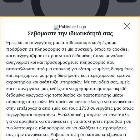
Σεβόμαστε την ιδιωτικότητά σας
Εμείς και οι συνεργάτες μας αποθηκεύουμε και/ή έχουμε
πρόσβαση σε πληροφορίες σε μια συσκευή, όπως τα cookies,
και επεξεργαζόμαστε προσωπικά δεδομένα, όπως μοναδικοί
αναγνωριστικοί και προσαρμοσμένες πληροφορίες που
αποστέλλονται από μια συσκευή για εξατομικευμένες διαφημίσεις
και περιεχόμενο, μέτρηση διαφήμισης και περιεχομένου, έρευνα
ακροατηρίου και ανάπτυξη υπηρεσιών.
Με την άδειά σας, εμείς
και οι συνεργάτες μας ενδέχεται να χρησιμοποιήσουμε ακριβή
δεδομένα γεωγραφικής τοποθεσίας και ταυτοποίησης μέσω
σάρωσης συσκευών. Μπορείτε να κάνετε κλικ για να συναινέσετε
στην επεξεργασία από εμάς και τους 1733 συνεργάτες μας όπως
περιγράφεται παραπάνω. Εναλλακτικά, μπορείτε να κάνετε κλικ
για να αρνηθείτε να συναινέσετε ή να αποκτήσετε πρόσβαση σε
πιο λεπτομερείς πληροφορίες και να αλλάξετε τις προτιμήσεις
σας πριν συναινέσετε.
Λάβετε υπόψη ότι κάποια επεξεργασία