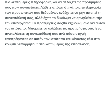
πιο λεπτομερείς πληροφορίες και να αλλάξετε τις προτιμήσεις
σας πριν συναινέσετε.
Λάβετε υπόψη ότι κάποια επεξεργασία
των προσωπικών σας δεδομένων ενδέχεται να μην απαιτεί τη
συγκατάθεσή σας, αλλά έχετε το δικαίωμα να αρνηθείτε αυτήν
την επεξεργασία. Οι προτιμήσεις σαςθα ισχύουν μόνο για αυτόν
τον ιστότοπο. Μπορείτε να αλλάξετε τις προτιμήσεις σας ή να
ανακαλέσετε τη συγκατάθεσή σας ανά πάσα στιγμή
επιστρέφοντας σε αυτόν τον ιστότοπο και κάνοντας κλικ στο
κουμπί "Απορρήτου" στο κάτω μέρος της ιστοσελίδας.
Αρχική
Ελλάδα
Πολιτική
Εθνικά θέματα
Οικονομία
Αστυνομικό
Διεθνή
Επικοινωνία
Αναζήτηση
Αρχική