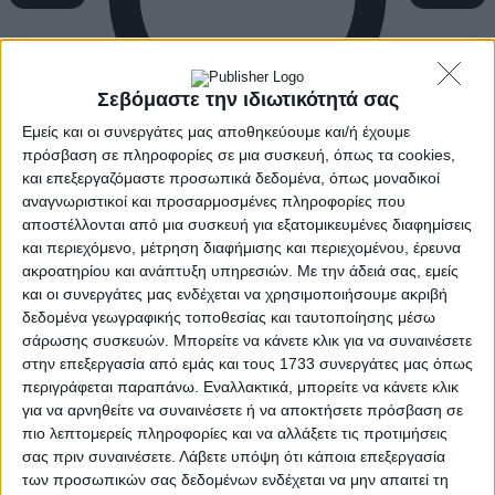
Σεβόμαστε την ιδιωτικότητά σας
Εμείς και οι συνεργάτες μας αποθηκεύουμε και/ή έχουμε
πρόσβαση σε πληροφορίες σε μια συσκευή, όπως τα cookies,
και επεξεργαζόμαστε προσωπικά δεδομένα, όπως μοναδικοί
αναγνωριστικοί και προσαρμοσμένες πληροφορίες που
αποστέλλονται από μια συσκευή για εξατομικευμένες διαφημίσεις
και περιεχόμενο, μέτρηση διαφήμισης και περιεχομένου, έρευνα
ακροατηρίου και ανάπτυξη υπηρεσιών.
Με την άδειά σας, εμείς
και οι συνεργάτες μας ενδέχεται να χρησιμοποιήσουμε ακριβή
δεδομένα γεωγραφικής τοποθεσίας και ταυτοποίησης μέσω
σάρωσης συσκευών. Μπορείτε να κάνετε κλικ για να συναινέσετε
στην επεξεργασία από εμάς και τους 1733 συνεργάτες μας όπως
περιγράφεται παραπάνω. Εναλλακτικά, μπορείτε να κάνετε κλικ
για να αρνηθείτε να συναινέσετε ή να αποκτήσετε πρόσβαση σε
πιο λεπτομερείς πληροφορίες και να αλλάξετε τις προτιμήσεις
σας πριν συναινέσετε.
Λάβετε υπόψη ότι κάποια επεξεργασία
των προσωπικών σας δεδομένων ενδέχεται να μην απαιτεί τη