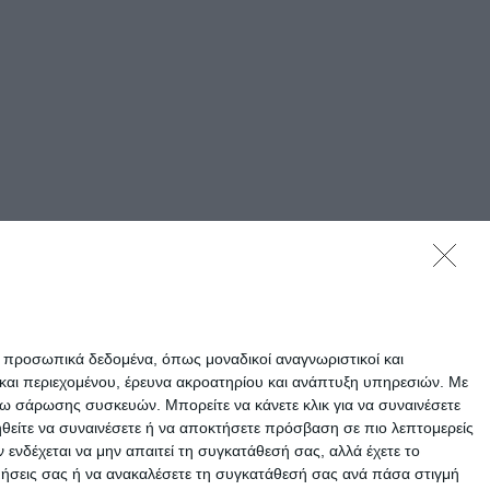
ε προσωπικά δεδομένα, όπως μοναδικοί αναγνωριστικοί και
και περιεχομένου, έρευνα ακροατηρίου και ανάπτυξη υπηρεσιών.
Με
σω σάρωσης συσκευών. Μπορείτε να κάνετε κλικ για να συναινέσετε
ηθείτε να συναινέσετε ή να αποκτήσετε πρόσβαση σε πιο λεπτομερείς
νδέχεται να μην απαιτεί τη συγκατάθεσή σας, αλλά έχετε το
ιμήσεις σας ή να ανακαλέσετε τη συγκατάθεσή σας ανά πάσα στιγμή