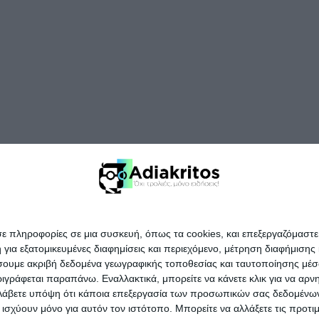
σε πληροφορίες σε μια συσκευή, όπως τα cookies, και επεξεργαζόμαστ
α εξατομικευμένες διαφημίσεις και περιεχόμενο, μέτρηση διαφήμισης 
οιήσουμε ακριβή δεδομένα γεωγραφικής τοποθεσίας και ταυτοποίησης μέ
γράφεται παραπάνω. Εναλλακτικά, μπορείτε να κάνετε κλικ για να αρν
Λάβετε υπόψη ότι κάποια επεξεργασία των προσωπικών σας δεδομένων ε
α ισχύουν μόνο για αυτόν τον ιστότοπο. Μπορείτε να αλλάξετε τις προτ