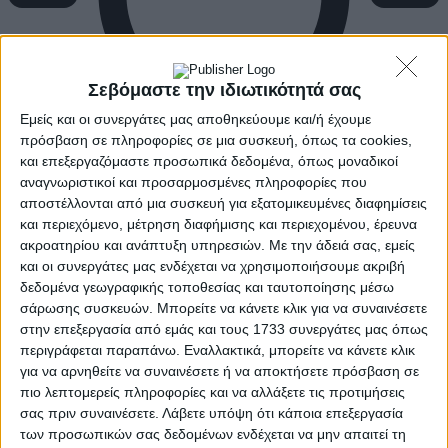
Σεβόμαστε την ιδιωτικότητά σας
Εμείς και οι συνεργάτες μας αποθηκεύουμε και/ή έχουμε
πρόσβαση σε πληροφορίες σε μια συσκευή, όπως τα cookies,
και επεξεργαζόμαστε προσωπικά δεδομένα, όπως μοναδικοί
αναγνωριστικοί και προσαρμοσμένες πληροφορίες που
αποστέλλονται από μια συσκευή για εξατομικευμένες διαφημίσεις
και περιεχόμενο, μέτρηση διαφήμισης και περιεχομένου, έρευνα
ακροατηρίου και ανάπτυξη υπηρεσιών.
Με την άδειά σας, εμείς
και οι συνεργάτες μας ενδέχεται να χρησιμοποιήσουμε ακριβή
δεδομένα γεωγραφικής τοποθεσίας και ταυτοποίησης μέσω
σάρωσης συσκευών. Μπορείτε να κάνετε κλικ για να συναινέσετε
στην επεξεργασία από εμάς και τους 1733 συνεργάτες μας όπως
περιγράφεται παραπάνω. Εναλλακτικά, μπορείτε να κάνετε κλικ
για να αρνηθείτε να συναινέσετε ή να αποκτήσετε πρόσβαση σε
πιο λεπτομερείς πληροφορίες και να αλλάξετε τις προτιμήσεις
σας πριν συναινέσετε.
Λάβετε υπόψη ότι κάποια επεξεργασία
των προσωπικών σας δεδομένων ενδέχεται να μην απαιτεί τη