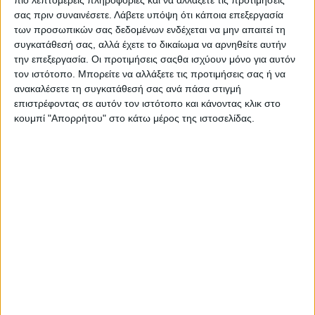
πιο λεπτομερείς πληροφορίες και να αλλάξετε τις προτιμήσεις
σας πριν συναινέσετε.
Λάβετε υπόψη ότι κάποια επεξεργασία
των προσωπικών σας δεδομένων ενδέχεται να μην απαιτεί τη
συγκατάθεσή σας, αλλά έχετε το δικαίωμα να αρνηθείτε αυτήν
την επεξεργασία. Οι προτιμήσεις σαςθα ισχύουν μόνο για αυτόν
τον ιστότοπο. Μπορείτε να αλλάξετε τις προτιμήσεις σας ή να
ανακαλέσετε τη συγκατάθεσή σας ανά πάσα στιγμή
επιστρέφοντας σε αυτόν τον ιστότοπο και κάνοντας κλικ στο
κουμπί "Απορρήτου" στο κάτω μέρος της ιστοσελίδας.