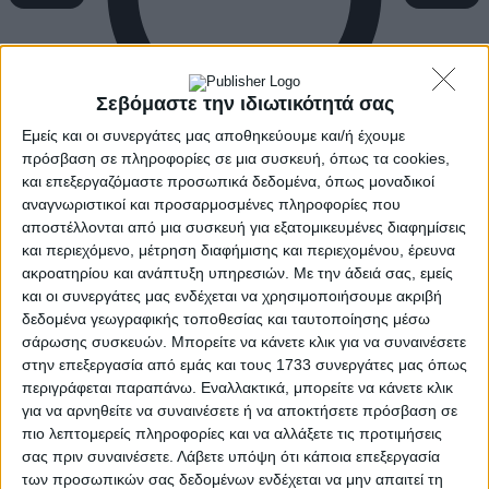
Σεβόμαστε την ιδιωτικότητά σας
Εμείς και οι συνεργάτες μας αποθηκεύουμε και/ή έχουμε
πρόσβαση σε πληροφορίες σε μια συσκευή, όπως τα cookies,
και επεξεργαζόμαστε προσωπικά δεδομένα, όπως μοναδικοί
αναγνωριστικοί και προσαρμοσμένες πληροφορίες που
αποστέλλονται από μια συσκευή για εξατομικευμένες διαφημίσεις
και περιεχόμενο, μέτρηση διαφήμισης και περιεχομένου, έρευνα
ακροατηρίου και ανάπτυξη υπηρεσιών.
Με την άδειά σας, εμείς
και οι συνεργάτες μας ενδέχεται να χρησιμοποιήσουμε ακριβή
δεδομένα γεωγραφικής τοποθεσίας και ταυτοποίησης μέσω
σάρωσης συσκευών. Μπορείτε να κάνετε κλικ για να συναινέσετε
στην επεξεργασία από εμάς και τους 1733 συνεργάτες μας όπως
περιγράφεται παραπάνω. Εναλλακτικά, μπορείτε να κάνετε κλικ
για να αρνηθείτε να συναινέσετε ή να αποκτήσετε πρόσβαση σε
πιο λεπτομερείς πληροφορίες και να αλλάξετε τις προτιμήσεις
σας πριν συναινέσετε.
Λάβετε υπόψη ότι κάποια επεξεργασία
των προσωπικών σας δεδομένων ενδέχεται να μην απαιτεί τη