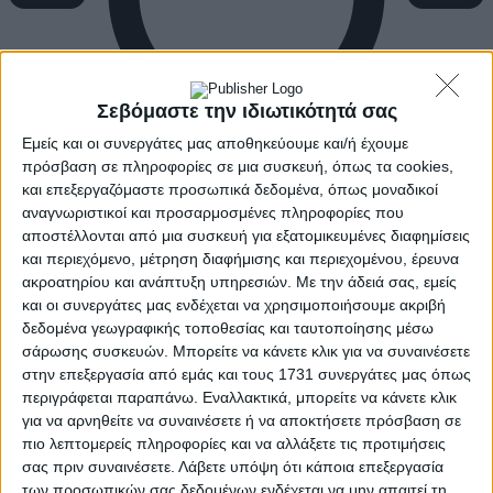
Σεβόμαστε την ιδιωτικότητά σας
Εμείς και οι συνεργάτες μας αποθηκεύουμε και/ή έχουμε
πρόσβαση σε πληροφορίες σε μια συσκευή, όπως τα cookies,
και επεξεργαζόμαστε προσωπικά δεδομένα, όπως μοναδικοί
αναγνωριστικοί και προσαρμοσμένες πληροφορίες που
αποστέλλονται από μια συσκευή για εξατομικευμένες διαφημίσεις
και περιεχόμενο, μέτρηση διαφήμισης και περιεχομένου, έρευνα
ακροατηρίου και ανάπτυξη υπηρεσιών.
Με την άδειά σας, εμείς
και οι συνεργάτες μας ενδέχεται να χρησιμοποιήσουμε ακριβή
δεδομένα γεωγραφικής τοποθεσίας και ταυτοποίησης μέσω
σάρωσης συσκευών. Μπορείτε να κάνετε κλικ για να συναινέσετε
στην επεξεργασία από εμάς και τους 1731 συνεργάτες μας όπως
περιγράφεται παραπάνω. Εναλλακτικά, μπορείτε να κάνετε κλικ
για να αρνηθείτε να συναινέσετε ή να αποκτήσετε πρόσβαση σε
πιο λεπτομερείς πληροφορίες και να αλλάξετε τις προτιμήσεις
σας πριν συναινέσετε.
Λάβετε υπόψη ότι κάποια επεξεργασία
των προσωπικών σας δεδομένων ενδέχεται να μην απαιτεί τη