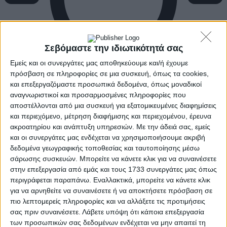
Σεβόμαστε την ιδιωτικότητά σας
Εμείς και οι συνεργάτες μας αποθηκεύουμε και/ή έχουμε
πρόσβαση σε πληροφορίες σε μια συσκευή, όπως τα cookies,
και επεξεργαζόμαστε προσωπικά δεδομένα, όπως μοναδικοί
αναγνωριστικοί και προσαρμοσμένες πληροφορίες που
αποστέλλονται από μια συσκευή για εξατομικευμένες διαφημίσεις
και περιεχόμενο, μέτρηση διαφήμισης και περιεχομένου, έρευνα
ακροατηρίου και ανάπτυξη υπηρεσιών.
Με την άδειά σας, εμείς
και οι συνεργάτες μας ενδέχεται να χρησιμοποιήσουμε ακριβή
δεδομένα γεωγραφικής τοποθεσίας και ταυτοποίησης μέσω
σάρωσης συσκευών. Μπορείτε να κάνετε κλικ για να συναινέσετε
στην επεξεργασία από εμάς και τους 1733 συνεργάτες μας όπως
περιγράφεται παραπάνω. Εναλλακτικά, μπορείτε να κάνετε κλικ
για να αρνηθείτε να συναινέσετε ή να αποκτήσετε πρόσβαση σε
πιο λεπτομερείς πληροφορίες και να αλλάξετε τις προτιμήσεις
σας πριν συναινέσετε.
Λάβετε υπόψη ότι κάποια επεξεργασία
των προσωπικών σας δεδομένων ενδέχεται να μην απαιτεί τη