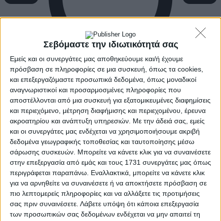
Σεβόμαστε την ιδιωτικότητά σας
Εμείς και οι συνεργάτες μας αποθηκεύουμε και/ή έχουμε
πρόσβαση σε πληροφορίες σε μια συσκευή, όπως τα cookies,
και επεξεργαζόμαστε προσωπικά δεδομένα, όπως μοναδικοί
αναγνωριστικοί και προσαρμοσμένες πληροφορίες που
αποστέλλονται από μια συσκευή για εξατομικευμένες διαφημίσεις
και περιεχόμενο, μέτρηση διαφήμισης και περιεχομένου, έρευνα
ακροατηρίου και ανάπτυξη υπηρεσιών.
Με την άδειά σας, εμείς
και οι συνεργάτες μας ενδέχεται να χρησιμοποιήσουμε ακριβή
δεδομένα γεωγραφικής τοποθεσίας και ταυτοποίησης μέσω
σάρωσης συσκευών. Μπορείτε να κάνετε κλικ για να συναινέσετε
στην επεξεργασία από εμάς και τους 1731 συνεργάτες μας όπως
περιγράφεται παραπάνω. Εναλλακτικά, μπορείτε να κάνετε κλικ
για να αρνηθείτε να συναινέσετε ή να αποκτήσετε πρόσβαση σε
πιο λεπτομερείς πληροφορίες και να αλλάξετε τις προτιμήσεις
σας πριν συναινέσετε.
Λάβετε υπόψη ότι κάποια επεξεργασία
των προσωπικών σας δεδομένων ενδέχεται να μην απαιτεί τη