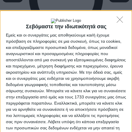
Σεβόμαστε την ιδιωτικότητά σας
Εμείς και οι συνεργάτες μας αποθηκεύουμε και/ή έχουμε
πρόσβαση σε πληροφορίες σε μια συσκευή, όπως τα cookies,
και επεξεργαζόμαστε προσωπικά δεδομένα, όπως μοναδικοί
αναγνωριστικοί και προσαρμοσμένες πληροφορίες που
αποστέλλονται από μια συσκευή για εξατομικευμένες διαφημίσεις
και περιεχόμενο, μέτρηση διαφήμισης και περιεχομένου, έρευνα
ακροατηρίου και ανάπτυξη υπηρεσιών.
Με την άδειά σας, εμείς
και οι συνεργάτες μας ενδέχεται να χρησιμοποιήσουμε ακριβή
δεδομένα γεωγραφικής τοποθεσίας και ταυτοποίησης μέσω
σάρωσης συσκευών. Μπορείτε να κάνετε κλικ για να συναινέσετε
στην επεξεργασία από εμάς και τους 1733 συνεργάτες μας όπως
περιγράφεται παραπάνω. Εναλλακτικά, μπορείτε να κάνετε κλικ
για να αρνηθείτε να συναινέσετε ή να αποκτήσετε πρόσβαση σε
πιο λεπτομερείς πληροφορίες και να αλλάξετε τις προτιμήσεις
σας πριν συναινέσετε.
Λάβετε υπόψη ότι κάποια επεξεργασία
των προσωπικών σας δεδομένων ενδέχεται να μην απαιτεί τη