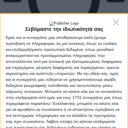
Σεβόμαστε την ιδιωτικότητά σας
Εμείς και οι συνεργάτες μας αποθηκεύουμε και/ή έχουμε
πρόσβαση σε πληροφορίες σε μια συσκευή, όπως τα cookies,
και επεξεργαζόμαστε προσωπικά δεδομένα, όπως μοναδικοί
αναγνωριστικοί και προσαρμοσμένες πληροφορίες που
αποστέλλονται από μια συσκευή για εξατομικευμένες διαφημίσεις
και περιεχόμενο, μέτρηση διαφήμισης και περιεχομένου, έρευνα
ακροατηρίου και ανάπτυξη υπηρεσιών.
Με την άδειά σας, εμείς
και οι συνεργάτες μας ενδέχεται να χρησιμοποιήσουμε ακριβή
δεδομένα γεωγραφικής τοποθεσίας και ταυτοποίησης μέσω
σάρωσης συσκευών. Μπορείτε να κάνετε κλικ για να συναινέσετε
στην επεξεργασία από εμάς και τους 1731 συνεργάτες μας όπως
περιγράφεται παραπάνω. Εναλλακτικά, μπορείτε να κάνετε κλικ
για να αρνηθείτε να συναινέσετε ή να αποκτήσετε πρόσβαση σε
πιο λεπτομερείς πληροφορίες και να αλλάξετε τις προτιμήσεις
σας πριν συναινέσετε.
Λάβετε υπόψη ότι κάποια επεξεργασία
των προσωπικών σας δεδομένων ενδέχεται να μην απαιτεί τη