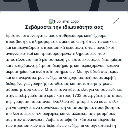
Σεβόμαστε την ιδιωτικότητά σας
Εμείς και οι συνεργάτες μας αποθηκεύουμε και/ή έχουμε
πρόσβαση σε πληροφορίες σε μια συσκευή, όπως τα cookies,
και επεξεργαζόμαστε προσωπικά δεδομένα, όπως μοναδικοί
αναγνωριστικοί και προσαρμοσμένες πληροφορίες που
αποστέλλονται από μια συσκευή για εξατομικευμένες διαφημίσεις
και περιεχόμενο, μέτρηση διαφήμισης και περιεχομένου, έρευνα
ακροατηρίου και ανάπτυξη υπηρεσιών.
Με την άδειά σας, εμείς
και οι συνεργάτες μας ενδέχεται να χρησιμοποιήσουμε ακριβή
δεδομένα γεωγραφικής τοποθεσίας και ταυτοποίησης μέσω
σάρωσης συσκευών. Μπορείτε να κάνετε κλικ για να συναινέσετε
στην επεξεργασία από εμάς και τους 1733 συνεργάτες μας όπως
περιγράφεται παραπάνω. Εναλλακτικά, μπορείτε να κάνετε κλικ
για να αρνηθείτε να συναινέσετε ή να αποκτήσετε πρόσβαση σε
πιο λεπτομερείς πληροφορίες και να αλλάξετε τις προτιμήσεις
σας πριν συναινέσετε.
Λάβετε υπόψη ότι κάποια επεξεργασία
των προσωπικών σας δεδομένων ενδέχεται να μην απαιτεί τη