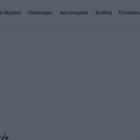
ά θέματα
Οικονομία
Αστυνομικό
Διεθνή
Επικοιν
κά