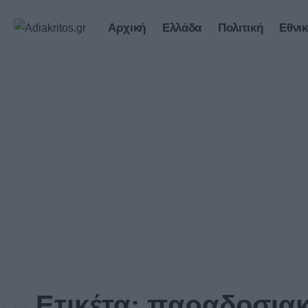
Αρχική
Ελλάδα
Πολιτική
Εθνικ
Ετικέτα:
παραδοσια