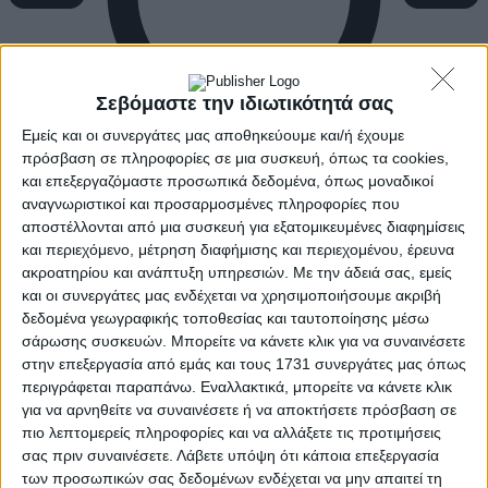
Σεβόμαστε την ιδιωτικότητά σας
Εμείς και οι συνεργάτες μας αποθηκεύουμε και/ή έχουμε
πρόσβαση σε πληροφορίες σε μια συσκευή, όπως τα cookies,
και επεξεργαζόμαστε προσωπικά δεδομένα, όπως μοναδικοί
αναγνωριστικοί και προσαρμοσμένες πληροφορίες που
αποστέλλονται από μια συσκευή για εξατομικευμένες διαφημίσεις
και περιεχόμενο, μέτρηση διαφήμισης και περιεχομένου, έρευνα
ακροατηρίου και ανάπτυξη υπηρεσιών.
Με την άδειά σας, εμείς
και οι συνεργάτες μας ενδέχεται να χρησιμοποιήσουμε ακριβή
δεδομένα γεωγραφικής τοποθεσίας και ταυτοποίησης μέσω
σάρωσης συσκευών. Μπορείτε να κάνετε κλικ για να συναινέσετε
στην επεξεργασία από εμάς και τους 1731 συνεργάτες μας όπως
περιγράφεται παραπάνω. Εναλλακτικά, μπορείτε να κάνετε κλικ
για να αρνηθείτε να συναινέσετε ή να αποκτήσετε πρόσβαση σε
πιο λεπτομερείς πληροφορίες και να αλλάξετε τις προτιμήσεις
σας πριν συναινέσετε.
Λάβετε υπόψη ότι κάποια επεξεργασία
των προσωπικών σας δεδομένων ενδέχεται να μην απαιτεί τη