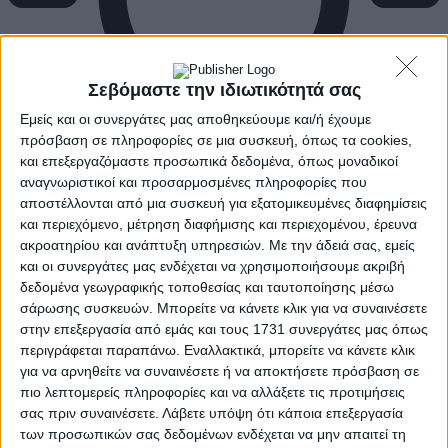
Σεβόμαστε την ιδιωτικότητά σας
Εμείς και οι συνεργάτες μας αποθηκεύουμε και/ή έχουμε
πρόσβαση σε πληροφορίες σε μια συσκευή, όπως τα cookies,
και επεξεργαζόμαστε προσωπικά δεδομένα, όπως μοναδικοί
αναγνωριστικοί και προσαρμοσμένες πληροφορίες που
αποστέλλονται από μια συσκευή για εξατομικευμένες διαφημίσεις
και περιεχόμενο, μέτρηση διαφήμισης και περιεχομένου, έρευνα
ακροατηρίου και ανάπτυξη υπηρεσιών.
Με την άδειά σας, εμείς
και οι συνεργάτες μας ενδέχεται να χρησιμοποιήσουμε ακριβή
δεδομένα γεωγραφικής τοποθεσίας και ταυτοποίησης μέσω
σάρωσης συσκευών. Μπορείτε να κάνετε κλικ για να συναινέσετε
στην επεξεργασία από εμάς και τους 1731 συνεργάτες μας όπως
περιγράφεται παραπάνω. Εναλλακτικά, μπορείτε να κάνετε κλικ
για να αρνηθείτε να συναινέσετε ή να αποκτήσετε πρόσβαση σε
πιο λεπτομερείς πληροφορίες και να αλλάξετε τις προτιμήσεις
σας πριν συναινέσετε.
Λάβετε υπόψη ότι κάποια επεξεργασία
των προσωπικών σας δεδομένων ενδέχεται να μην απαιτεί τη