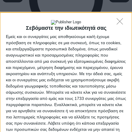
Σεβόμαστε την ιδιωτικότητά σας
Εμείς και οι συνεργάτες μας αποθηκεύουμε και/ή έχουμε
πρόσβαση σε πληροφορίες σε μια συσκευή, όπως τα cookies,
και επεξεργαζόμαστε προσωπικά δεδομένα, όπως μοναδικοί
αναγνωριστικοί και προσαρμοσμένες πληροφορίες που
αποστέλλονται από μια συσκευή για εξατομικευμένες διαφημίσεις
και περιεχόμενο, μέτρηση διαφήμισης και περιεχομένου, έρευνα
ακροατηρίου και ανάπτυξη υπηρεσιών.
Με την άδειά σας, εμείς
και οι συνεργάτες μας ενδέχεται να χρησιμοποιήσουμε ακριβή
δεδομένα γεωγραφικής τοποθεσίας και ταυτοποίησης μέσω
σάρωσης συσκευών. Μπορείτε να κάνετε κλικ για να συναινέσετε
στην επεξεργασία από εμάς και τους 1733 συνεργάτες μας όπως
περιγράφεται παραπάνω. Εναλλακτικά, μπορείτε να κάνετε κλικ
για να αρνηθείτε να συναινέσετε ή να αποκτήσετε πρόσβαση σε
πιο λεπτομερείς πληροφορίες και να αλλάξετε τις προτιμήσεις
σας πριν συναινέσετε.
Λάβετε υπόψη ότι κάποια επεξεργασία
των προσωπικών σας δεδομένων ενδέχεται να μην απαιτεί τη