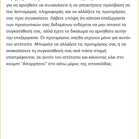
για να αρνηθείτε να συναινέσετε ή να αποκτήσετε πρόσβαση σε
πιο λεπτομερείς πληροφορίες και να αλλάξετε τις προτιμήσεις
σας πριν συναινέσετε.
Λάβετε υπόψη ότι κάποια επεξεργασία
των προσωπικών σας δεδομένων ενδέχεται να μην απαιτεί τη
συγκατάθεσή σας, αλλά έχετε το δικαίωμα να αρνηθείτε αυτήν
την επεξεργασία. Οι προτιμήσεις σαςθα ισχύουν μόνο για αυτόν
τον ιστότοπο. Μπορείτε να αλλάξετε τις προτιμήσεις σας ή να
ανακαλέσετε τη συγκατάθεσή σας ανά πάσα στιγμή
επιστρέφοντας σε αυτόν τον ιστότοπο και κάνοντας κλικ στο
κουμπί "Απορρήτου" στο κάτω μέρος της ιστοσελίδας.
Αρχική
Ελλάδα
Πολιτική
Εθνικά θέματα
Οικονομία
Αστυνομικό
Διεθνή
Επικοινωνία
Αναζήτηση
Αρχική