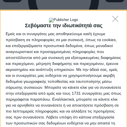
Σεβόμαστε την ιδιωτικότητά σας
Εμείς και οι συνεργάτες μας αποθηκεύουμε και/ή έχουμε
πρόσβαση σε πληροφορίες σε μια συσκευή, όπως τα cookies,
και επεξεργαζόμαστε προσωπικά δεδομένα, όπως μοναδικοί
αναγνωριστικοί και προσαρμοσμένες πληροφορίες που
αποστέλλονται από μια συσκευή για εξατομικευμένες διαφημίσεις
και περιεχόμενο, μέτρηση διαφήμισης και περιεχομένου, έρευνα
ακροατηρίου και ανάπτυξη υπηρεσιών.
Με την άδειά σας, εμείς
και οι συνεργάτες μας ενδέχεται να χρησιμοποιήσουμε ακριβή
δεδομένα γεωγραφικής τοποθεσίας και ταυτοποίησης μέσω
σάρωσης συσκευών. Μπορείτε να κάνετε κλικ για να συναινέσετε
στην επεξεργασία από εμάς και τους 1731 συνεργάτες μας όπως
περιγράφεται παραπάνω. Εναλλακτικά, μπορείτε να κάνετε κλικ
για να αρνηθείτε να συναινέσετε ή να αποκτήσετε πρόσβαση σε
πιο λεπτομερείς πληροφορίες και να αλλάξετε τις προτιμήσεις
σας πριν συναινέσετε.
Λάβετε υπόψη ότι κάποια επεξεργασία
των προσωπικών σας δεδομένων ενδέχεται να μην απαιτεί τη