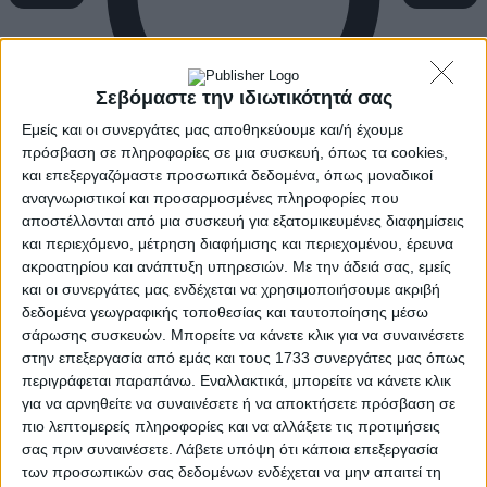
Σεβόμαστε την ιδιωτικότητά σας
Εμείς και οι συνεργάτες μας αποθηκεύουμε και/ή έχουμε
πρόσβαση σε πληροφορίες σε μια συσκευή, όπως τα cookies,
και επεξεργαζόμαστε προσωπικά δεδομένα, όπως μοναδικοί
αναγνωριστικοί και προσαρμοσμένες πληροφορίες που
αποστέλλονται από μια συσκευή για εξατομικευμένες διαφημίσεις
και περιεχόμενο, μέτρηση διαφήμισης και περιεχομένου, έρευνα
ακροατηρίου και ανάπτυξη υπηρεσιών.
Με την άδειά σας, εμείς
και οι συνεργάτες μας ενδέχεται να χρησιμοποιήσουμε ακριβή
δεδομένα γεωγραφικής τοποθεσίας και ταυτοποίησης μέσω
σάρωσης συσκευών. Μπορείτε να κάνετε κλικ για να συναινέσετε
στην επεξεργασία από εμάς και τους 1733 συνεργάτες μας όπως
περιγράφεται παραπάνω. Εναλλακτικά, μπορείτε να κάνετε κλικ
για να αρνηθείτε να συναινέσετε ή να αποκτήσετε πρόσβαση σε
πιο λεπτομερείς πληροφορίες και να αλλάξετε τις προτιμήσεις
σας πριν συναινέσετε.
Λάβετε υπόψη ότι κάποια επεξεργασία
των προσωπικών σας δεδομένων ενδέχεται να μην απαιτεί τη