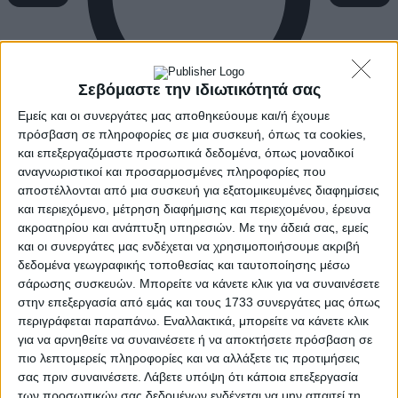
Σεβόμαστε την ιδιωτικότητά σας
Εμείς και οι συνεργάτες μας αποθηκεύουμε και/ή έχουμε
πρόσβαση σε πληροφορίες σε μια συσκευή, όπως τα cookies,
και επεξεργαζόμαστε προσωπικά δεδομένα, όπως μοναδικοί
αναγνωριστικοί και προσαρμοσμένες πληροφορίες που
αποστέλλονται από μια συσκευή για εξατομικευμένες διαφημίσεις
και περιεχόμενο, μέτρηση διαφήμισης και περιεχομένου, έρευνα
ακροατηρίου και ανάπτυξη υπηρεσιών.
Με την άδειά σας, εμείς
και οι συνεργάτες μας ενδέχεται να χρησιμοποιήσουμε ακριβή
δεδομένα γεωγραφικής τοποθεσίας και ταυτοποίησης μέσω
σάρωσης συσκευών. Μπορείτε να κάνετε κλικ για να συναινέσετε
στην επεξεργασία από εμάς και τους 1733 συνεργάτες μας όπως
περιγράφεται παραπάνω. Εναλλακτικά, μπορείτε να κάνετε κλικ
για να αρνηθείτε να συναινέσετε ή να αποκτήσετε πρόσβαση σε
πιο λεπτομερείς πληροφορίες και να αλλάξετε τις προτιμήσεις
σας πριν συναινέσετε.
Λάβετε υπόψη ότι κάποια επεξεργασία
των προσωπικών σας δεδομένων ενδέχεται να μην απαιτεί τη