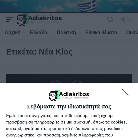
Αρχική
Ελλάδα
Πολιτική
Εθνικά θέματα
Οικο
Ετικέτα:
Νέα Κίος
Σεβόμαστε την ιδιωτικότητά σας
Εμείς και οι συνεργάτες μας αποθηκεύουμε και/ή έχουμε
πρόσβαση σε πληροφορίες σε μια συσκευή, όπως τα cookies,
και επεξεργαζόμαστε προσωπικά δεδομένα, όπως μοναδικοί
αναγνωριστικοί και προσαρμοσμένες πληροφορίες που