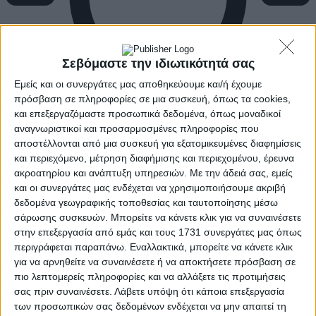
Σεβόμαστε την ιδιωτικότητά σας
Εμείς και οι συνεργάτες μας αποθηκεύουμε και/ή έχουμε
πρόσβαση σε πληροφορίες σε μια συσκευή, όπως τα cookies,
και επεξεργαζόμαστε προσωπικά δεδομένα, όπως μοναδικοί
αναγνωριστικοί και προσαρμοσμένες πληροφορίες που
αποστέλλονται από μια συσκευή για εξατομικευμένες διαφημίσεις
και περιεχόμενο, μέτρηση διαφήμισης και περιεχομένου, έρευνα
ακροατηρίου και ανάπτυξη υπηρεσιών.
Με την άδειά σας, εμείς
και οι συνεργάτες μας ενδέχεται να χρησιμοποιήσουμε ακριβή
δεδομένα γεωγραφικής τοποθεσίας και ταυτοποίησης μέσω
σάρωσης συσκευών. Μπορείτε να κάνετε κλικ για να συναινέσετε
στην επεξεργασία από εμάς και τους 1731 συνεργάτες μας όπως
περιγράφεται παραπάνω. Εναλλακτικά, μπορείτε να κάνετε κλικ
για να αρνηθείτε να συναινέσετε ή να αποκτήσετε πρόσβαση σε
πιο λεπτομερείς πληροφορίες και να αλλάξετε τις προτιμήσεις
σας πριν συναινέσετε.
Λάβετε υπόψη ότι κάποια επεξεργασία
των προσωπικών σας δεδομένων ενδέχεται να μην απαιτεί τη