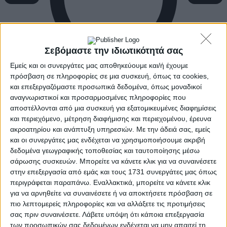
Σεβόμαστε την ιδιωτικότητά σας
Εμείς και οι συνεργάτες μας αποθηκεύουμε και/ή έχουμε
πρόσβαση σε πληροφορίες σε μια συσκευή, όπως τα cookies,
και επεξεργαζόμαστε προσωπικά δεδομένα, όπως μοναδικοί
αναγνωριστικοί και προσαρμοσμένες πληροφορίες που
αποστέλλονται από μια συσκευή για εξατομικευμένες διαφημίσεις
και περιεχόμενο, μέτρηση διαφήμισης και περιεχομένου, έρευνα
ακροατηρίου και ανάπτυξη υπηρεσιών.
Με την άδειά σας, εμείς
και οι συνεργάτες μας ενδέχεται να χρησιμοποιήσουμε ακριβή
δεδομένα γεωγραφικής τοποθεσίας και ταυτοποίησης μέσω
σάρωσης συσκευών. Μπορείτε να κάνετε κλικ για να συναινέσετε
στην επεξεργασία από εμάς και τους 1731 συνεργάτες μας όπως
περιγράφεται παραπάνω. Εναλλακτικά, μπορείτε να κάνετε κλικ
για να αρνηθείτε να συναινέσετε ή να αποκτήσετε πρόσβαση σε
πιο λεπτομερείς πληροφορίες και να αλλάξετε τις προτιμήσεις
σας πριν συναινέσετε.
Λάβετε υπόψη ότι κάποια επεξεργασία
των προσωπικών σας δεδομένων ενδέχεται να μην απαιτεί τη