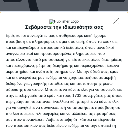
Σεβόμαστε την ιδιωτικότητά σας
Εμείς και οι συνεργάτες μας αποθηκεύουμε και/ή έχουμε
πρόσβαση σε πληροφορίες σε μια συσκευή, όπως τα cookies,
και επεξεργαζόμαστε προσωπικά δεδομένα, όπως μοναδικοί
αναγνωριστικοί και προσαρμοσμένες πληροφορίες που
αποστέλλονται από μια συσκευή για εξατομικευμένες διαφημίσεις
και περιεχόμενο, μέτρηση διαφήμισης και περιεχομένου, έρευνα
ακροατηρίου και ανάπτυξη υπηρεσιών.
Με την άδειά σας, εμείς
και οι συνεργάτες μας ενδέχεται να χρησιμοποιήσουμε ακριβή
δεδομένα γεωγραφικής τοποθεσίας και ταυτοποίησης μέσω
σάρωσης συσκευών. Μπορείτε να κάνετε κλικ για να συναινέσετε
στην επεξεργασία από εμάς και τους 1733 συνεργάτες μας όπως
περιγράφεται παραπάνω. Εναλλακτικά, μπορείτε να κάνετε κλικ
για να αρνηθείτε να συναινέσετε ή να αποκτήσετε πρόσβαση σε
πιο λεπτομερείς πληροφορίες και να αλλάξετε τις προτιμήσεις
σας πριν συναινέσετε.
Λάβετε υπόψη ότι κάποια επεξεργασία
των προσωπικών σας δεδομένων ενδέχεται να μην απαιτεί τη