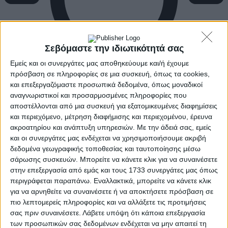
Σεβόμαστε την ιδιωτικότητά σας
Εμείς και οι συνεργάτες μας αποθηκεύουμε και/ή έχουμε
πρόσβαση σε πληροφορίες σε μια συσκευή, όπως τα cookies,
και επεξεργαζόμαστε προσωπικά δεδομένα, όπως μοναδικοί
αναγνωριστικοί και προσαρμοσμένες πληροφορίες που
αποστέλλονται από μια συσκευή για εξατομικευμένες διαφημίσεις
και περιεχόμενο, μέτρηση διαφήμισης και περιεχομένου, έρευνα
ακροατηρίου και ανάπτυξη υπηρεσιών.
Με την άδειά σας, εμείς
και οι συνεργάτες μας ενδέχεται να χρησιμοποιήσουμε ακριβή
δεδομένα γεωγραφικής τοποθεσίας και ταυτοποίησης μέσω
σάρωσης συσκευών. Μπορείτε να κάνετε κλικ για να συναινέσετε
στην επεξεργασία από εμάς και τους 1733 συνεργάτες μας όπως
περιγράφεται παραπάνω. Εναλλακτικά, μπορείτε να κάνετε κλικ
για να αρνηθείτε να συναινέσετε ή να αποκτήσετε πρόσβαση σε
πιο λεπτομερείς πληροφορίες και να αλλάξετε τις προτιμήσεις
σας πριν συναινέσετε.
Λάβετε υπόψη ότι κάποια επεξεργασία
των προσωπικών σας δεδομένων ενδέχεται να μην απαιτεί τη