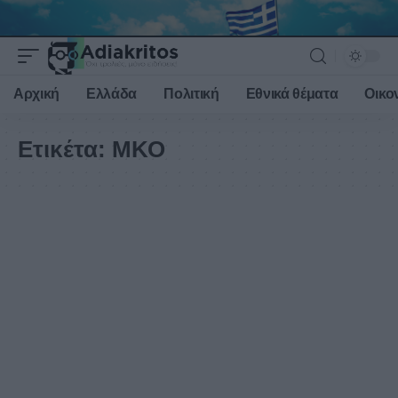
Αρχική
Ελλάδα
Πολιτική
Εθνικά θέματα
Οικο
Ετικέτα:
ΜΚΟ