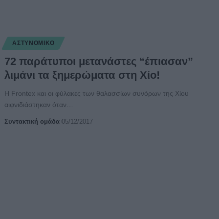
ΑΣΤΥΝΟΜΙΚΌ
72 παράτυποι μετανάστες “έπιασαν”
λιμάνι τα ξημερώματα στη Χίο!
Η Frontex και οι φύλακες των θαλασσίων συνόρων της Χίου
αιφνιδιάστηκαν όταν
…
Συντακτική ομάδα
05/12/2017