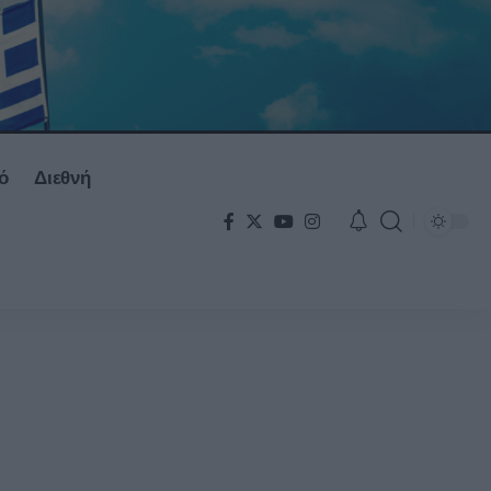
ό
Διεθνή